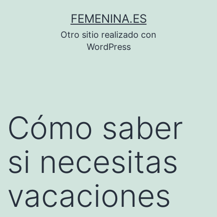
Saltar
FEMENINA.ES
al
Otro sitio realizado con
contenido
WordPress
Cómo saber
si necesitas
vacaciones