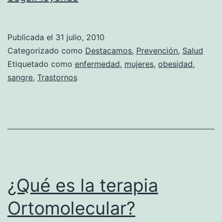
con
la
Publicada el
31 julio, 2010
Diabetes
Categorizado como
Destacamos
,
Prevención
,
Salud
Etiquetado como
enfermedad
,
mujeres
,
obesidad
,
sangre
,
Trastornos
¿Qué es la terapia
Ortomolecular?