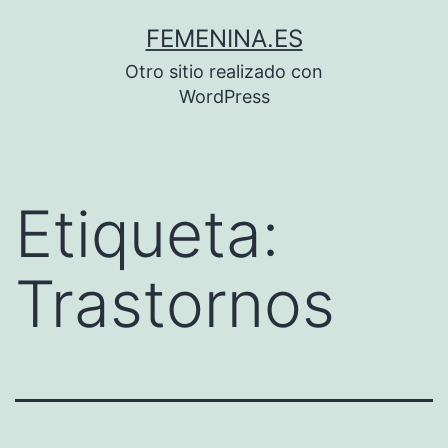
Saltar
FEMENINA.ES
al
Otro sitio realizado con
contenido
WordPress
Etiqueta:
Trastornos