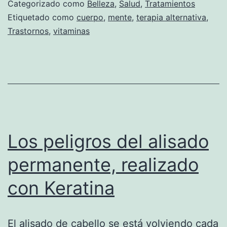
terapia
Categorizado como
Belleza
,
Salud
,
Tratamientos
Ortomolec
Etiquetado como
cuerpo
,
mente
,
terapia alternativa
,
Trastornos
,
vitaminas
Los peligros del alisado
permanente, realizado
con Keratina
El alisado de cabello se está volviendo cada