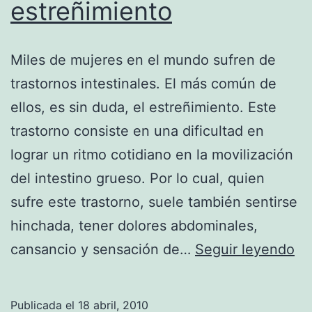
estreñimiento
Miles de mujeres en el mundo sufren de
trastornos intestinales. El más común de
ellos, es sin duda, el estreñimiento. Este
trastorno consiste en una dificultad en
lograr un ritmo cotidiano en la movilización
del intestino grueso. Por lo cual, quien
sufre este trastorno, suele también sentirse
hinchada, tener dolores abdominales,
Al
cansancio y sensación de…
Seguir leyendo
me
pr
Publicada el
18 abril, 2010