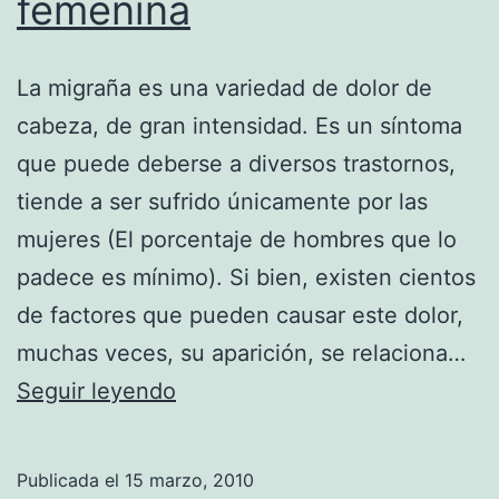
femenina
La migraña es una variedad de dolor de
cabeza, de gran intensidad. Es un síntoma
que puede deberse a diversos trastornos,
tiende a ser sufrido únicamente por las
mujeres (El porcentaje de hombres que lo
padece es mínimo). Si bien, existen cientos
de factores que pueden causar este dolor,
muchas veces, su aparición, se relaciona…
Como
Seguir leyendo
evitar
la
Publicada el
15 marzo, 2010