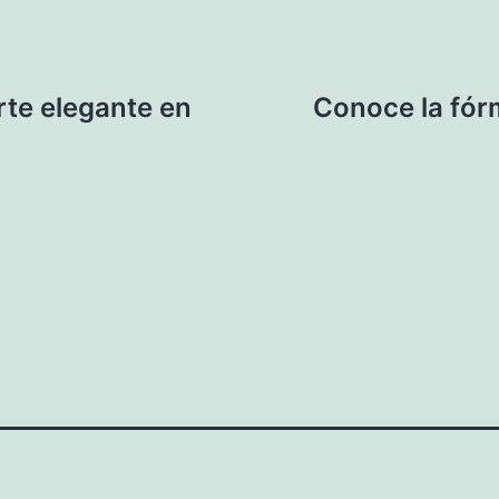
rte elegante en
Conoce la fórm