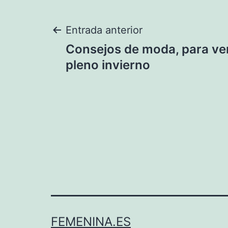
Navegación
Entrada anterior
Consejos de moda, para ve
de
pleno invierno
entradas
FEMENINA.ES