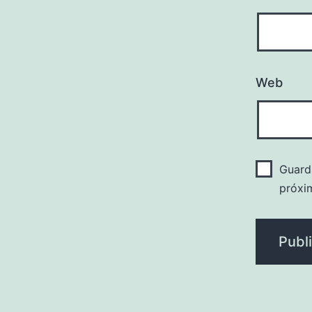
Web
Guard
próxi