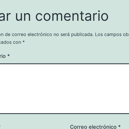
ar un comentario
ón de correo electrónico no será publicada.
Los campos obl
cados con
*
rio
*
*
Correo electrónico
*