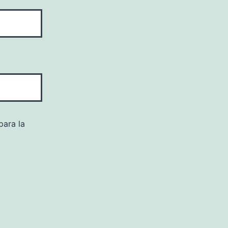
para la