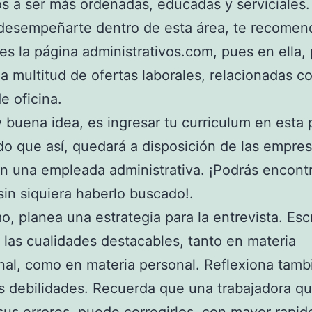
 a ser más ordenadas, educadas y serviciales.
 desempeñarte dentro de esta área, te recome
tes la página administrativos.com, pues en ella,
a multitud de ofertas laborales, relacionadas co
e oficina.
buena idea, es ingresar tu curriculum en esta 
o que así, quedará a disposición de las empre
n una empleada administrativa. ¡Podrás encont
 sin siquiera haberlo buscado!.
mo, planea una estrategia para la entrevista. Esc
 las cualidades destacables, tanto en materia
nal, como en materia personal. Reflexiona tamb
s debilidades. Recuerda que una trabajadora q