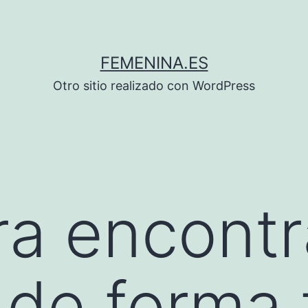
FEMENINA.ES
Otro sitio realizado con WordPress
ra encontr
de forma f