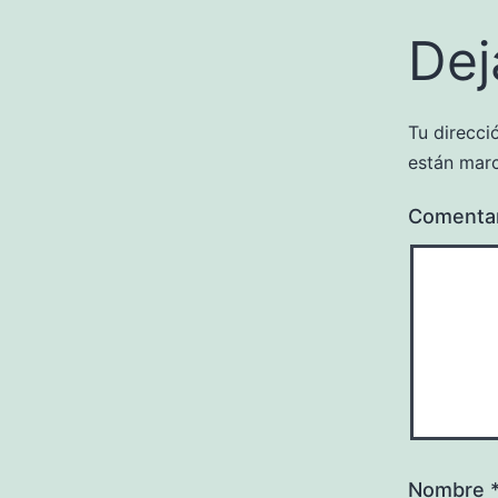
Dej
Tu direcci
están mar
Comenta
Nombre