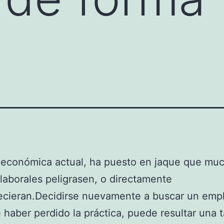
s económica actual, ha puesto en jaque que mu
laborales peligrasen, o directamente
ecieran.Decidirse nuevamente a buscar un emp
 haber perdido la práctica, puede resultar una t