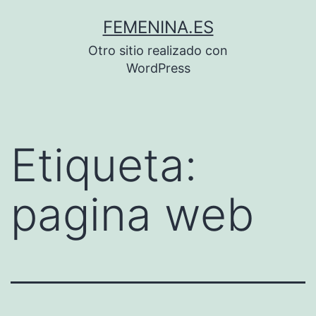
Saltar
FEMENINA.ES
al
Otro sitio realizado con
contenido
WordPress
Etiqueta:
pagina web