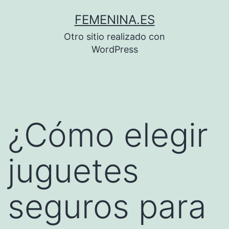
Saltar
FEMENINA.ES
al
Otro sitio realizado con
contenido
WordPress
¿Cómo elegir
juguetes
seguros para