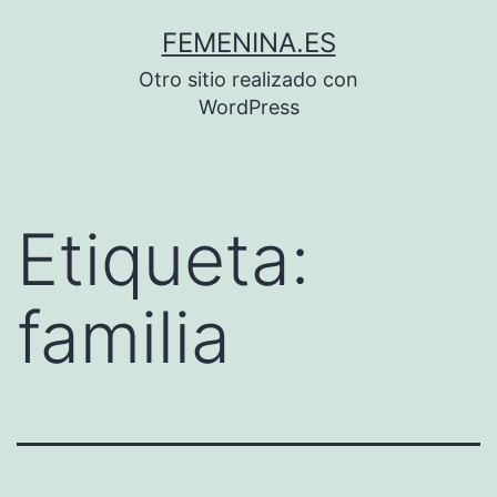
Saltar
FEMENINA.ES
al
Otro sitio realizado con
contenido
WordPress
Etiqueta:
familia