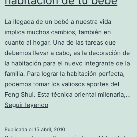
habitación de tu bebé
La llegada de un bebé a nuestra vida
implica muchos cambios, también en
cuanto al hogar. Una de las tareas que
debemos llevar a cabo, es la decoración de
la habitación para el nuevo integrante de la
familia. Para lograr la habitación perfecta,
podemos tomar los valiosos aportes del
Feng Shui. Esta técnica oriental milenaria,…
Feng
Seguir leyendo
Shui
para
Publicada el
15 abril, 2010
la