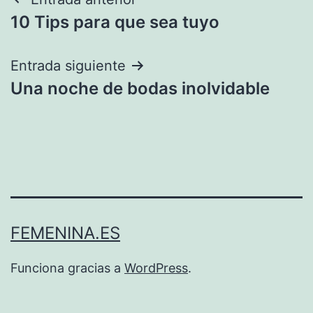
Navegación
10 Tips para que sea tuyo
de
entradas
Entrada siguiente
Una noche de bodas inolvidable
FEMENINA.ES
Funciona gracias a
WordPress
.