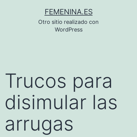
Saltar
FEMENINA.ES
al
Otro sitio realizado con
contenido
WordPress
Trucos para
disimular las
arrugas