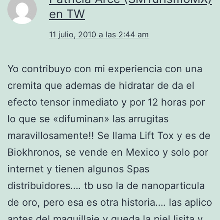
en TW
11 julio, 2010 a las 2:44 am
Yo contribuyo con mi experiencia con una
cremita que ademas de hidratar de da el
efecto tensor inmediato y por 12 horas por
lo que se «difuminan» las arrugitas
maravillosamente!! Se llama Lift Tox y es de
Biokhronos, se vende en Mexico y solo por
internet y tienen algunos Spas
distribuidores…. tb uso la de nanoparticula
de oro, pero esa es otra historia…. las aplico
antes del maquillaje y queda la piel lisita y