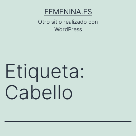
Saltar
FEMENINA.ES
al
Otro sitio realizado con
contenido
WordPress
Etiqueta:
Cabello