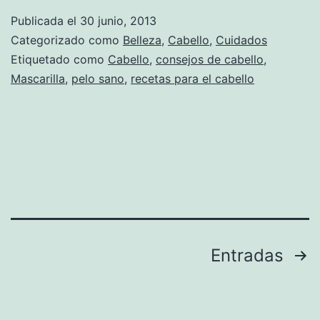
Publicada el
30 junio, 2013
Categorizado como
Belleza
,
Cabello
,
Cuidados
Etiquetado como
Cabello
,
consejos de cabello
,
Mascarilla
,
pelo sano
,
recetas para el cabello
Paginación
Entradas
de