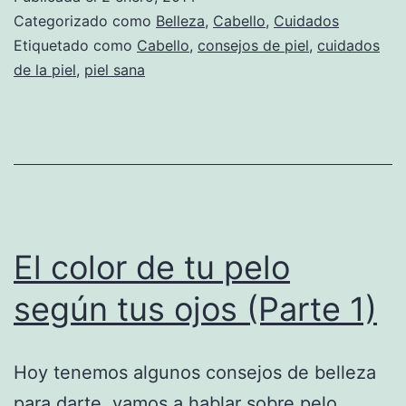
Categorizado como
Belleza
,
Cabello
,
Cuidados
Etiquetado como
Cabello
,
consejos de piel
,
cuidados
de la piel
,
piel sana
El color de tu pelo
según tus ojos (Parte 1)
Hoy tenemos algunos consejos de belleza
para darte, vamos a hablar sobre pelo,