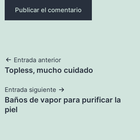
Navegación
Entrada anterior
Topless, mucho cuidado
de
entradas
Entrada siguiente
Baños de vapor para purificar la
piel