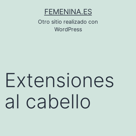
Saltar
FEMENINA.ES
al
Otro sitio realizado con
contenido
WordPress
Extensiones
al cabello