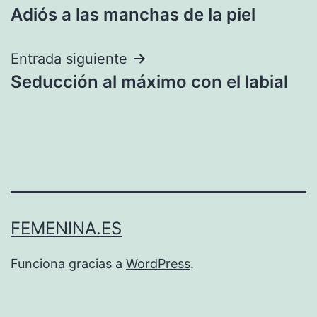
Adiós a las manchas de la piel
de
entradas
Entrada siguiente
Seducción al máximo con el labial
FEMENINA.ES
Funciona gracias a
WordPress
.