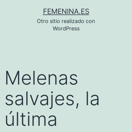
Saltar
FEMENINA.ES
al
Otro sitio realizado con
contenido
WordPress
Melenas
salvajes, la
última