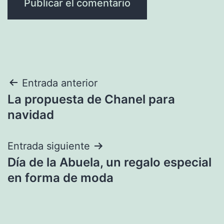
Navegación
Entrada anterior
La propuesta de Chanel para
de
navidad
entradas
Entrada siguiente
Día de la Abuela, un regalo especial
en forma de moda