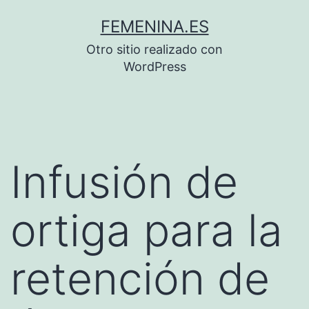
Saltar
FEMENINA.ES
al
Otro sitio realizado con
contenido
WordPress
Infusión de
ortiga para la
retención de