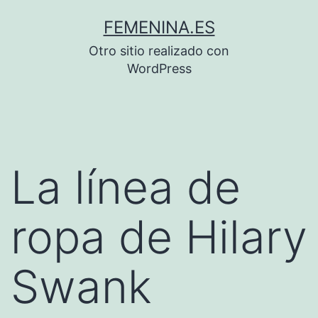
Saltar
FEMENINA.ES
al
Otro sitio realizado con
contenido
WordPress
La línea de
ropa de Hilary
Swank