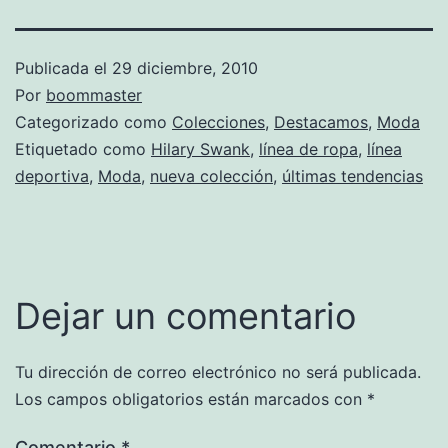
Publicada el
29 diciembre, 2010
Por
boommaster
Categorizado como
Colecciones
,
Destacamos
,
Moda
Etiquetado como
Hilary Swank
,
línea de ropa
,
línea
deportiva
,
Moda
,
nueva colección
,
últimas tendencias
Dejar un comentario
Tu dirección de correo electrónico no será publicada.
Los campos obligatorios están marcados con
*
Comentario
*