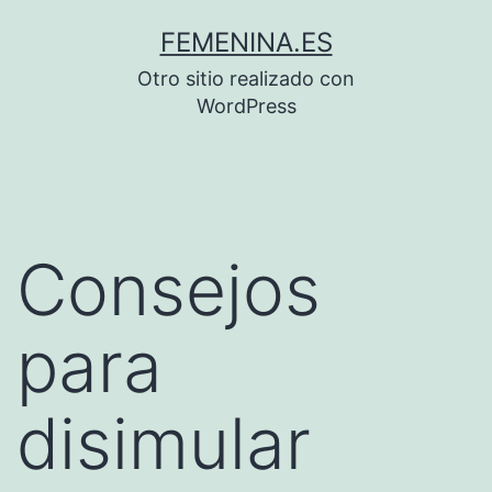
Saltar
FEMENINA.ES
al
Otro sitio realizado con
contenido
WordPress
Consejos
para
disimular