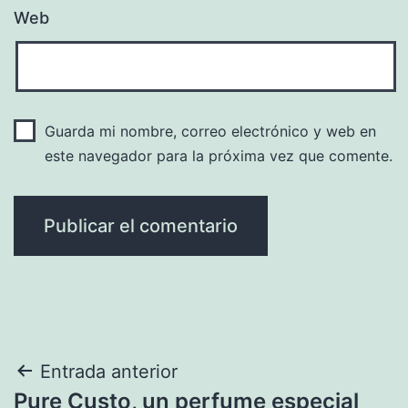
Web
Guarda mi nombre, correo electrónico y web en
este navegador para la próxima vez que comente.
Navegación
Entrada anterior
Pure Custo, un perfume especial