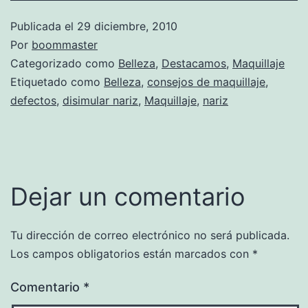
Publicada el
29 diciembre, 2010
Por
boommaster
Categorizado como
Belleza
,
Destacamos
,
Maquillaje
Etiquetado como
Belleza
,
consejos de maquillaje
,
defectos
,
disimular nariz
,
Maquillaje
,
nariz
Dejar un comentario
Tu dirección de correo electrónico no será publicada.
Los campos obligatorios están marcados con
*
Comentario
*