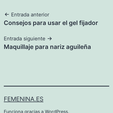
Navegación
Entrada anterior
Consejos para usar el gel fijador
de
entradas
Entrada siguiente
Maquillaje para nariz aguileña
FEMENINA.ES
Funciona gracias a
WordPress
.