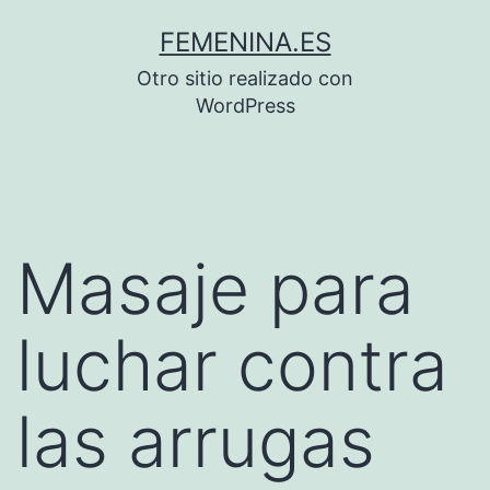
Saltar
FEMENINA.ES
al
Otro sitio realizado con
contenido
WordPress
Masaje para
luchar contra
las arrugas