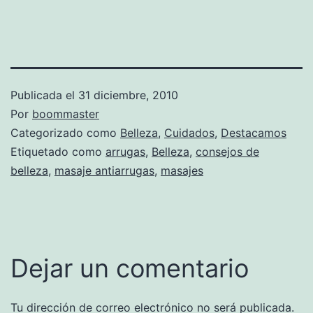
Publicada el
31 diciembre, 2010
Por
boommaster
Categorizado como
Belleza
,
Cuidados
,
Destacamos
Etiquetado como
arrugas
,
Belleza
,
consejos de
belleza
,
masaje antiarrugas
,
masajes
Dejar un comentario
Tu dirección de correo electrónico no será publicada.