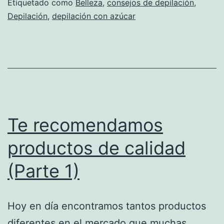
Etiquetado como
Belleza
,
consejos de depilación
,
Depilación
,
depilación con azúcar
Te recomendamos
productos de calidad
(Parte 1)
Hoy en día encontramos tantos productos
diferentes en el mercado que muchas