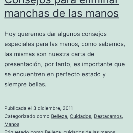
manchas de las manos
Hoy queremos dar algunos consejos
especiales para las manos, como sabemos,
las mismas son nuestra carta de
presentación, por tanto, es importante que
se encuentren en perfecto estado y
siempre bellas.
Publicada el
3 diciembre, 2011
Categorizado como
Belleza
,
Cuidados
,
Destacamos
,
Manos
Etiquetado como
Belleza
,
cuidados de las manos
,