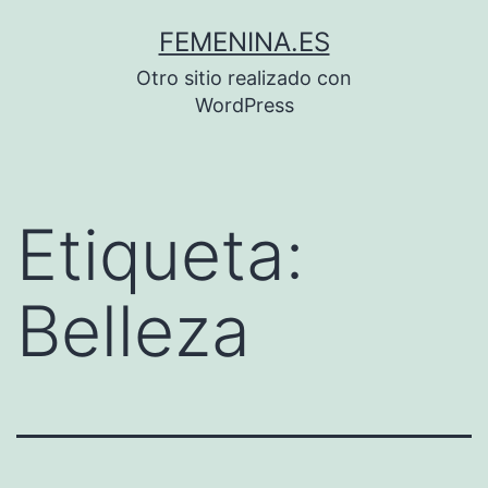
Saltar
FEMENINA.ES
al
Otro sitio realizado con
contenido
WordPress
Etiqueta:
Belleza