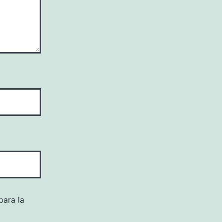
para la