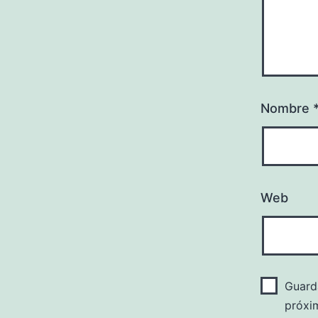
Nombre
Web
Guard
próxi