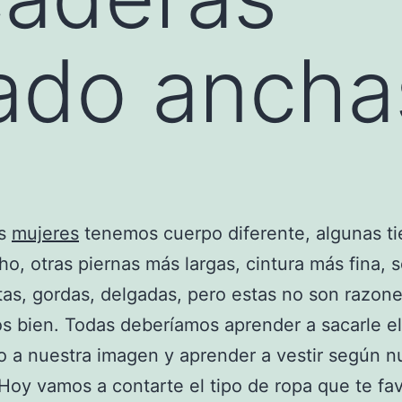
ado ancha
as
mujeres
tenemos cuerpo diferente, algunas t
o, otras piernas más largas, cintura más fina,
ltas, gordas, delgadas, pero estas no son razon
s bien. Todas deberíamos aprender a sacarle e
 a nuestra imagen y aprender a vestir según n
Hoy vamos a contarte el tipo de ropa que te fa