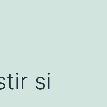
ir si