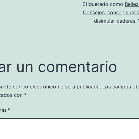
Etiquetado como
Belle
Consejos
,
consejos de 
disimular caderas
,
ar un comentario
ón de correo electrónico no será publicada.
Los campos obl
cados con
*
rio
*