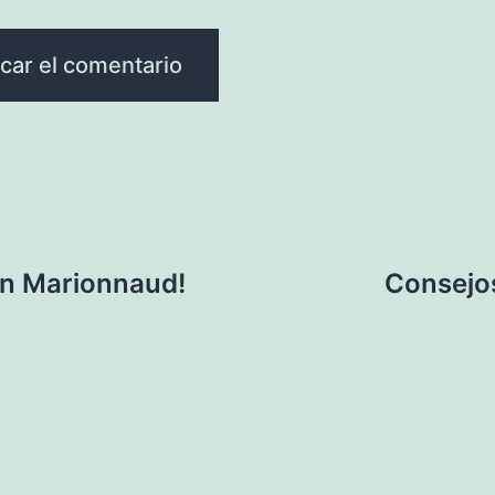
en Marionnaud!
Consejos