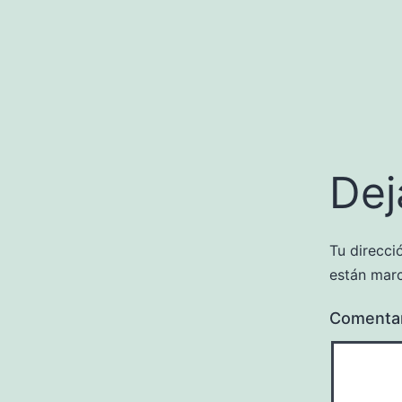
Dej
Tu direcci
están mar
Comenta