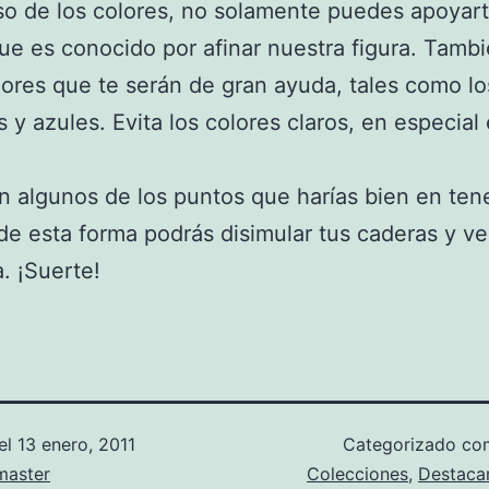
so de los colores, no solamente puedes apoyart
ue es conocido por afinar nuestra figura. Tamb
lores que te serán de gran ayuda, tales como lo
 y azules. Evita los colores claros, en especial 
n algunos de los puntos que harías bien en ten
de esta forma podrás disimular tus caderas y v
a. ¡Suerte!
el
13 enero, 2011
Categorizado c
aster
Colecciones
,
Destac