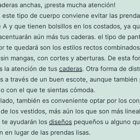
aderas anchas, ¡presta mucha atención!
s este tipo de cuerpo conviene evitar las prend
 A y que tienen bolsillos en los costados, ya qu
centuarán aún más tus caderas. el tipo de pan
r te quedará son los estilos rectos combinado
sin mangas, con cortes y aberturas. De esta fo
s la atención de tus
caderas
. Otra forma de dist
s a través de un buen escote, aunque también
no con el que te sientas cómoda.
 lado, también es conveniente optar por los con
 de los vestidos, más aún los que son más linea
 te ayudarán los
diseños
pequeños u alguno qu
n en lugar de las prendas lisas.