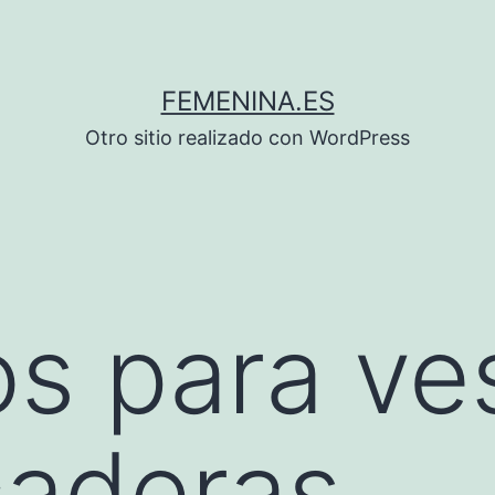
FEMENINA.ES
Otro sitio realizado con WordPress
s para vest
caderas