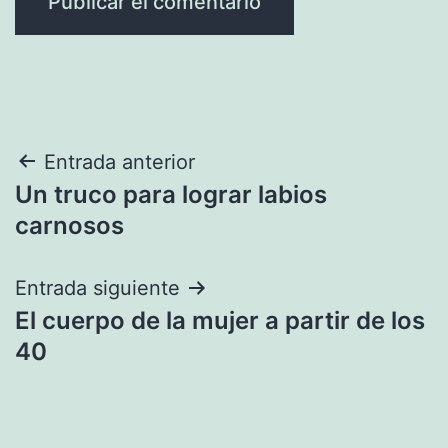
Navegación
Entrada anterior
Un truco para lograr labios
de
carnosos
entradas
Entrada siguiente
El cuerpo de la mujer a partir de los
40