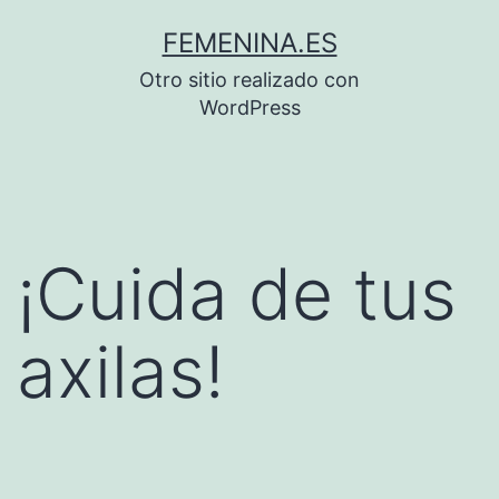
Saltar
FEMENINA.ES
al
Otro sitio realizado con
contenido
WordPress
¡Cuida de tus
axilas!