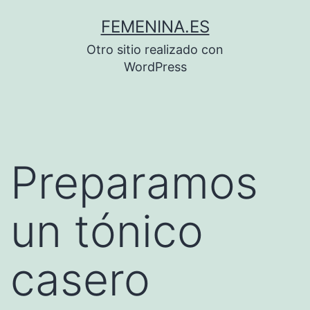
Saltar
FEMENINA.ES
al
Otro sitio realizado con
contenido
WordPress
Preparamos
un tónico
casero