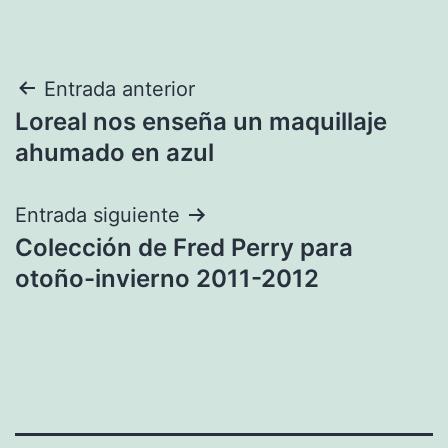
Navegación
Entrada anterior
Loreal nos enseña un maquillaje
de
ahumado en azul
entradas
Entrada siguiente
Colección de Fred Perry para
otoño-invierno 2011-2012