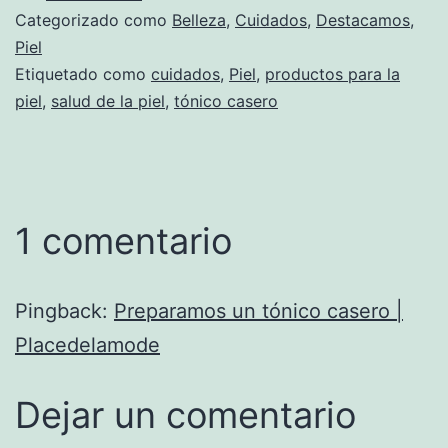
Categorizado como
Belleza
,
Cuidados
,
Destacamos
,
Piel
Etiquetado como
cuidados
,
Piel
,
productos para la
piel
,
salud de la piel
,
tónico casero
1 comentario
Pingback:
Preparamos un tónico casero |
Placedelamode
Dejar un comentario