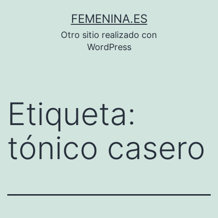
Saltar
FEMENINA.ES
al
Otro sitio realizado con
contenido
WordPress
Etiqueta:
tónico casero