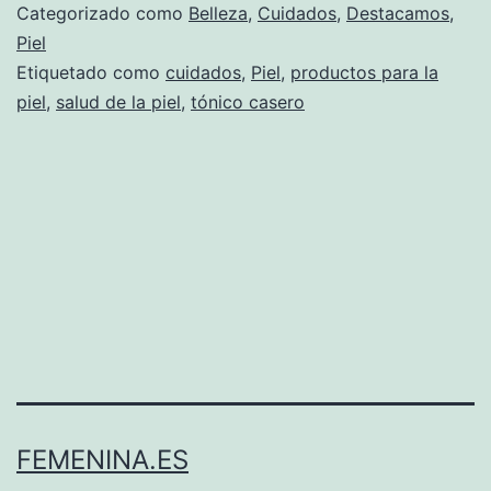
Categorizado como
Belleza
,
Cuidados
,
Destacamos
,
Piel
Etiquetado como
cuidados
,
Piel
,
productos para la
piel
,
salud de la piel
,
tónico casero
FEMENINA.ES