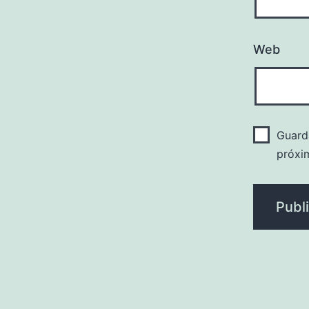
Web
Guard
próxi