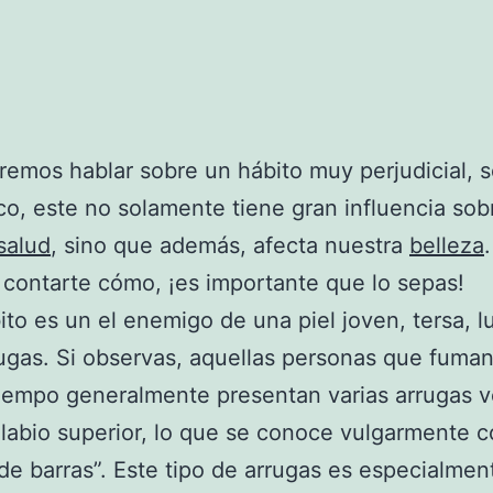
emos hablar sobre un hábito muy perjudicial, s
co, este no solamente tiene gran influencia sob
salud
, sino que además, afecta nuestra
belleza
contarte cómo, ¡es importante que lo sepas!
ito es un el enemigo de una piel joven, tersa, 
rugas. Si observas, aquellas personas que fuma
empo generalmente presentan varias arrugas ve
 labio superior, lo que se conoce vulgarmente 
de barras”. Este tipo de arrugas es especialmen