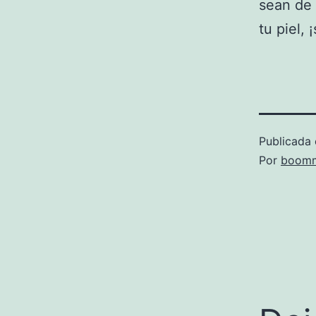
sean de 
tu piel, 
Publicada 
Por
boomm