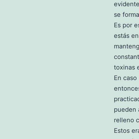
evidente
se forma
Es por e
estás en
mantenga
constant
toxinas 
En caso 
entonces
practica
pueden a
relleno 
Estos er