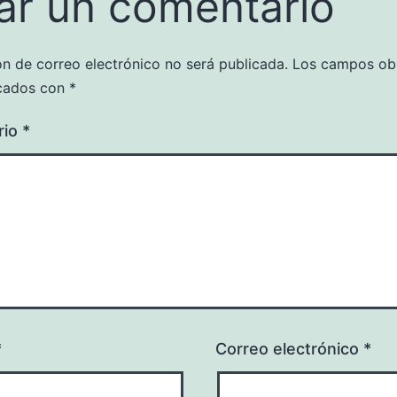
ar un comentario
ón de correo electrónico no será publicada.
Los campos obl
cados con
*
rio
*
*
Correo electrónico
*