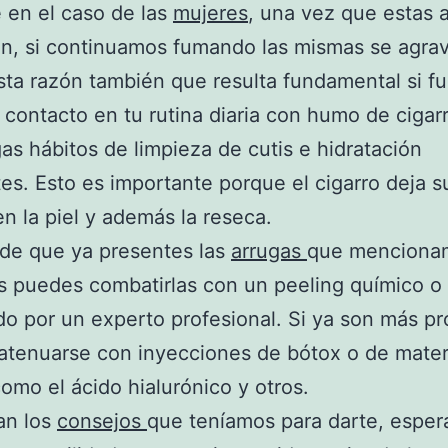
 en el caso de las
mujeres
, una vez que estas 
n, si continuamos fumando las mismas se agrav
sta razón también que resulta fundamental si f
 contacto en tu rutina diaria con humo de cigar
s hábitos de limpieza de cutis e hidratación
es. Esto es importante porque el cigarro deja s
en la piel y además la reseca.
de que ya presentes las
arrugas
que menciona
 puedes combatirlas con un peeling químico o 
do por un experto profesional. Si ya son más p
tenuarse con inyecciones de bótox o de mater
como el ácido hialurónico y otros.
an los
consejos
que teníamos para darte, esper