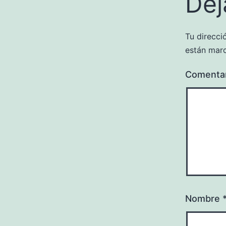
Dej
Tu direcci
están mar
Comenta
Nombre