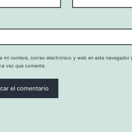
a mi nombre, correo electrónico y web en este navegador 
ma vez que comente.