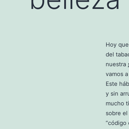
Hoy quer
del taba
nuestra
vamos a 
Este háb
y sin ar
mucho ti
sobre el
“código 