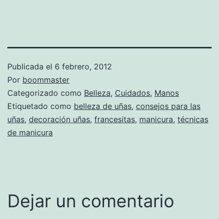
Publicada el
6 febrero, 2012
Por
boommaster
Categorizado como
Belleza
,
Cuidados
,
Manos
Etiquetado como
belleza de uñas
,
consejos para las
uñas
,
decoración uñas
,
francesitas
,
manicura
,
técnicas
de manicura
Dejar un comentario