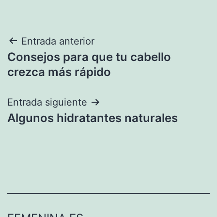
Navegación
Entrada anterior
Consejos para que tu cabello
de
crezca más rápido
entradas
Entrada siguiente
Algunos hidratantes naturales