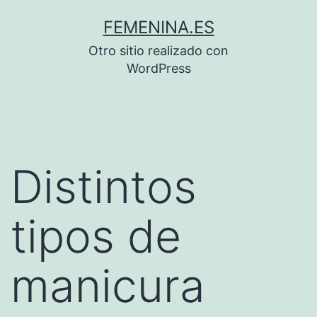
Saltar
FEMENINA.ES
al
Otro sitio realizado con
contenido
WordPress
Distintos
tipos de
manicura