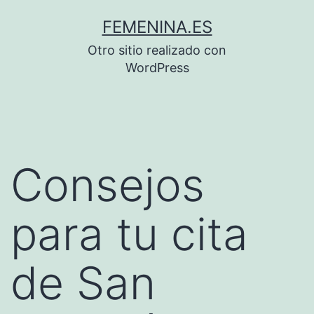
Saltar
FEMENINA.ES
al
Otro sitio realizado con
contenido
WordPress
Consejos
para tu cita
de San