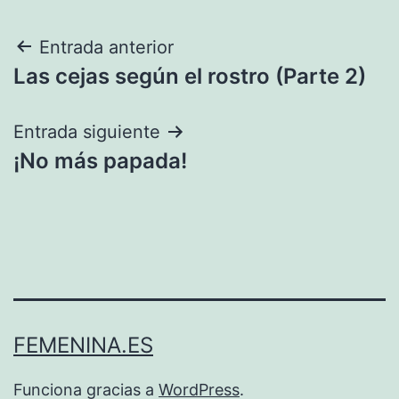
Navegación
Entrada anterior
Las cejas según el rostro (Parte 2)
de
entradas
Entrada siguiente
¡No más papada!
FEMENINA.ES
Funciona gracias a
WordPress
.