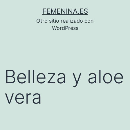
Saltar
FEMENINA.ES
al
Otro sitio realizado con
contenido
WordPress
Belleza y aloe
vera