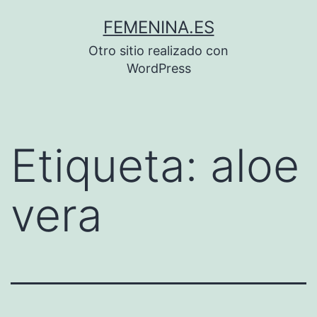
Saltar
FEMENINA.ES
al
Otro sitio realizado con
contenido
WordPress
Etiqueta:
aloe
vera