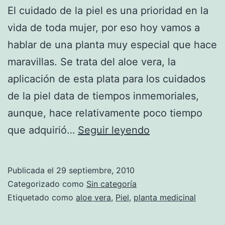
El cuidado de la piel es una prioridad en la
vida de toda mujer, por eso hoy vamos a
hablar de una planta muy especial que hace
maravillas. Se trata del aloe vera, la
aplicación de esta plata para los cuidados
de la piel data de tiempos inmemoriales,
aunque, hace relativamente poco tiempo
Aloe
que adquirió…
Seguir leyendo
Vera,
especial
Publicada el
29 septiembre, 2010
para
Categorizado como
Sin categoría
el
Etiquetado como
aloe vera
,
Piel
,
planta medicinal
cuidado