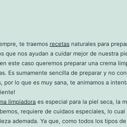
empre, te traemos
recetas
naturales para prepa
s que nos ayudan a cuidar mejor de nuestra pie
 en este caso queremos preparar una crema lim
as. Es sumamente sencilla de preparar y no con
, por lo que es muy sana, te animamos a intenta
iente!
ma limpiadora
es especial para la piel seca, la 
emos, requiere de cuidaos especiales, lo cual 
ieza ademada. Ya que, como todos los tipos de p