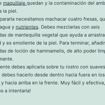
de
maquillaje
quedan y la contaminación del amb
 la piel.
pararla necesitamos machacar cuatro fresas, q
 agua y
nutrientes
. Debes mezclarlas con seis
as de mantequilla vegetal que ayuda a arrastrar
 y es emoliente de la piel. Para terminar, añadi
as de loción de hammamelis, de alto poder lim
mante.
nte debes aplicarla sobre tu rostro con suave
 debes hacerlo desde dentro hacia fuera en los
y hacia arriba en la frente. Muy fácil y efectiva,
 a intentarla!