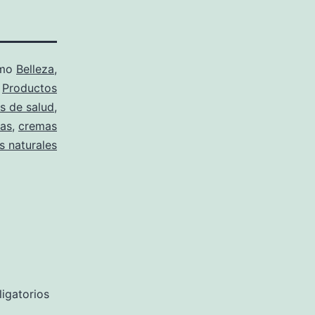
omo
Belleza
,
,
Productos
s de salud
,
sas
,
cremas
s naturales
igatorios