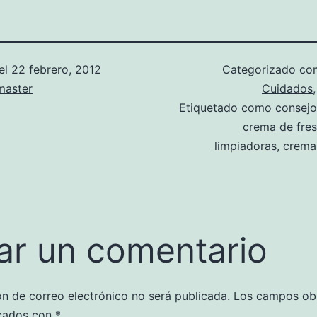
el
22 febrero, 2012
Categorizado c
aster
Cuidados
Etiquetado como
consejo
crema de fre
limpiadoras
,
crema
ar un comentario
ón de correo electrónico no será publicada.
Los campos obl
cados con
*