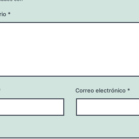
rio
*
*
Correo electrónico
*