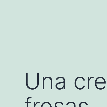
Saltar
al
contenido
Una cre
fresas