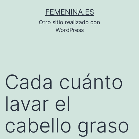
Saltar
FEMENINA.ES
al
Otro sitio realizado con
contenido
WordPress
Cada cuánto
lavar el
cabello graso