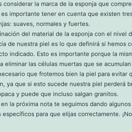
 considerar la marca de la esponja que compr
es importante tener en cuenta que existen tres
jas: suaves, normales y fuertes.
nación del material de la esponja con el nivel 
cia de nuestra piel es lo que definirá si hemos
cto indicado. Esto es importante porque la mis
a eliminar las células muertas que se acumulan
 necesario que frotemos bien la piel para evitar 
, ya que si esto sucede nuestra piel perderá bri
opaca y puede que incluso salgan granitos.
 en la próxima nota te seguimos dando algunos
 específicos para que elijas correctamente. ¡No 