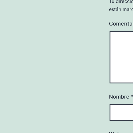
Tu direcci
están mar
Comenta
Nombre