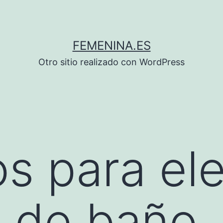
FEMENINA.ES
Otro sitio realizado con WordPress
s para ele
 de baño