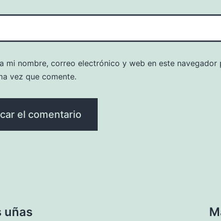
a mi nombre, correo electrónico y web en este navegador 
ma vez que comente.
s uñas
M