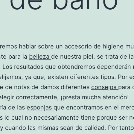
remos hablar sobre un accesorio de higiene m
te para la
belleza
de nuestra piel, se trata de l
. Los resultados que obtendremos dependerán
elijamos, ya que, existen diferentes tipos. Por e
ie de notas de damos diferentes
consejos
para 
legir correctamente, ¡presta mucha atención!
ía de las
esponjas
que encontramos en el mer
as lo cual no necesariamente tiene porque ser n
y cuando las mismas sean de calidad. Por tanto