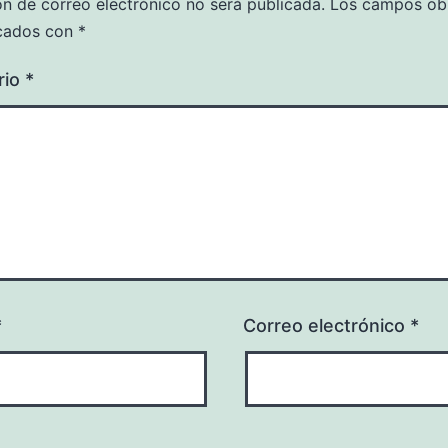
ón de correo electrónico no será publicada.
Los campos obl
cados con
*
rio
*
*
Correo electrónico
*