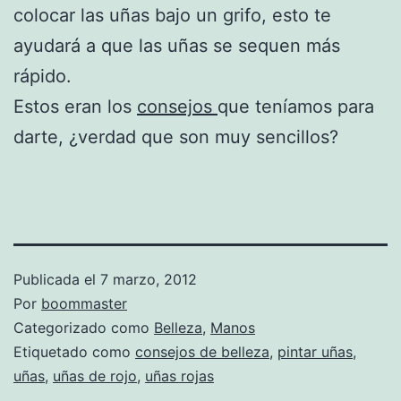
colocar las uñas bajo un grifo, esto te
ayudará a que las uñas se sequen más
rápido.
Estos eran los
consejos
que teníamos para
darte, ¿verdad que son muy sencillos?
Publicada el
7 marzo, 2012
Por
boommaster
Categorizado como
Belleza
,
Manos
Etiquetado como
consejos de belleza
,
pintar uñas
,
uñas
,
uñas de rojo
,
uñas rojas