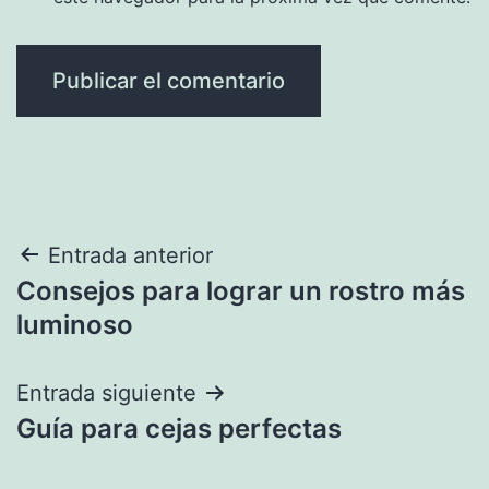
Navegación
Entrada anterior
Consejos para lograr un rostro más
de
luminoso
entradas
Entrada siguiente
Guía para cejas perfectas