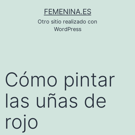
Saltar
FEMENINA.ES
al
Otro sitio realizado con
contenido
WordPress
Cómo pintar
las uñas de
rojo