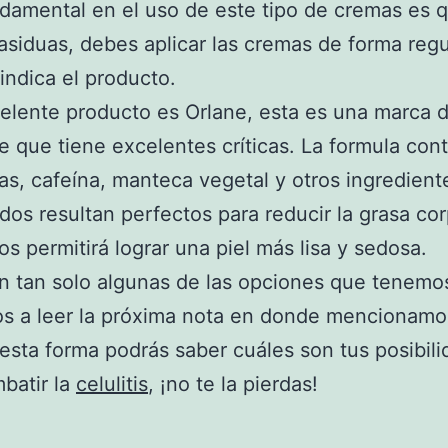
damental en el uso de este tipo de cremas es 
siduas, debes aplicar las cremas de forma regu
indica el producto.
elente producto es Orlane, esta es una marca 
 que tiene excelentes críticas. La formula con
jas, cafeína, manteca vegetal y otros ingredien
os resultan perfectos para reducir la grasa corp
s permitirá lograr una piel más lisa y sedosa.
n tan solo algunas de las opciones que tenemos
s a leer la próxima nota en donde mencionamo
esta forma podrás saber cuáles son tus posibil
batir la
celulitis
, ¡no te la pierdas!