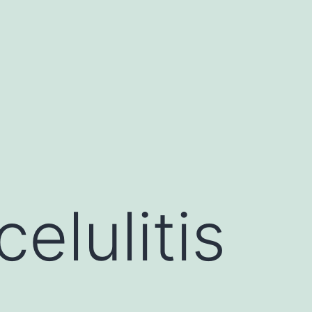
elulitis