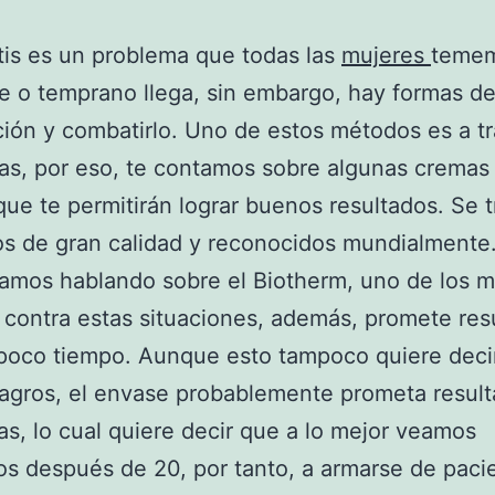
itis es un problema que todas las
mujeres
temem
e o temprano llega, sin embargo, hay formas de
ción y combatirlo. Uno de estos métodos es a t
as, por eso, te contamos sobre algunas crema
ue te permitirán lograr buenos resultados. Se t
s de gran calidad y reconocidos mundialmente
mos hablando sobre el Biotherm, uno de los 
 contra estas situaciones, además, promete res
poco tiempo. Aunque esto tampoco quiere deci
agros, el envase probablemente prometa result
ías, lo cual quiere decir que a lo mejor veamos
os después de 20, por tanto, a armarse de paci