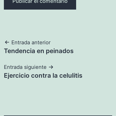
Navegación
Entrada anterior
Tendencia en peinados
de
entradas
Entrada siguiente
Ejercicio contra la celulitis