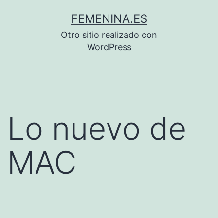
Saltar
FEMENINA.ES
al
Otro sitio realizado con
contenido
WordPress
Lo nuevo de
MAC