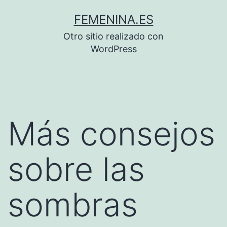
Saltar
FEMENINA.ES
al
Otro sitio realizado con
contenido
WordPress
Más consejos
sobre las
sombras