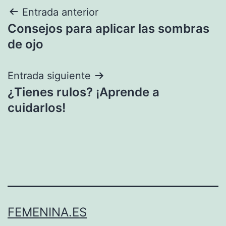
Navegación
Entrada anterior
Consejos para aplicar las sombras
de
de ojo
entradas
Entrada siguiente
¿Tienes rulos? ¡Aprende a
cuidarlos!
FEMENINA.ES