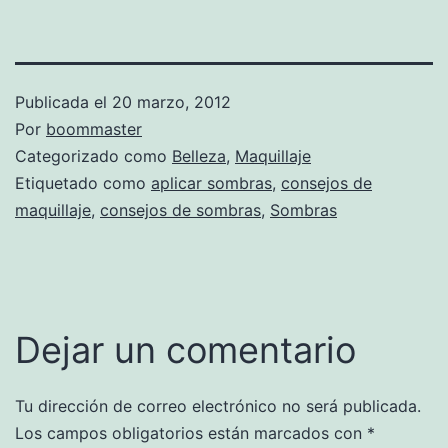
Publicada el
20 marzo, 2012
Por
boommaster
Categorizado como
Belleza
,
Maquillaje
Etiquetado como
aplicar sombras
,
consejos de
maquillaje
,
consejos de sombras
,
Sombras
Dejar un comentario
Tu dirección de correo electrónico no será publicada.
Los campos obligatorios están marcados con
*