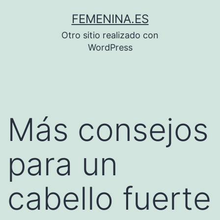
Saltar
FEMENINA.ES
al
Otro sitio realizado con
contenido
WordPress
Más consejos
para un
cabello fuerte