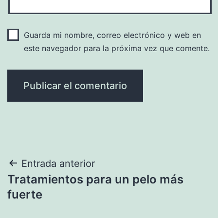
Guarda mi nombre, correo electrónico y web en
este navegador para la próxima vez que comente.
Navegación
Entrada anterior
Tratamientos para un pelo más
de
fuerte
entradas