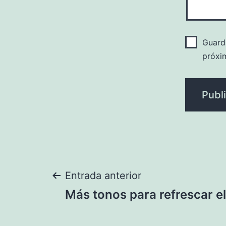
Guard
próxi
Navegación
Entrada anterior
Más tonos para refrescar el
de