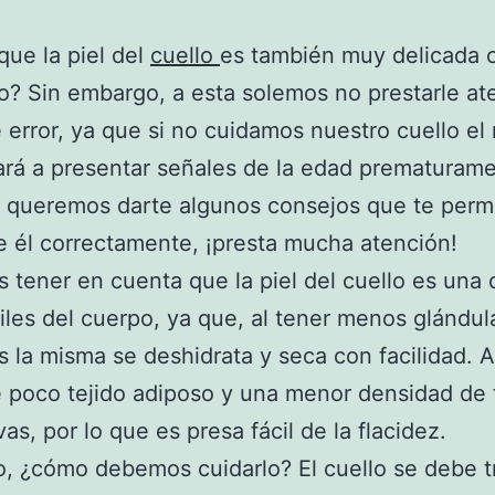
que la piel del
cuello
es también muy delicada 
ro? Sin embargo, a esta solemos no prestarle at
 error, ya que si no cuidamos nuestro cuello e
á a presentar señales de la edad prematurame
 queremos darte algunos consejos que te permi
e él correctamente, ¡presta mucha atención!
tener en cuenta que la piel del cuello es una 
iles del cuerpo, ya que, al tener menos glándul
 la misma se deshidrata y seca con facilidad. 
 poco tejido adiposo y una menor densidad de 
as, por lo que es presa fácil de la flacidez.
o, ¿cómo debemos cuidarlo? El cuello se debe t