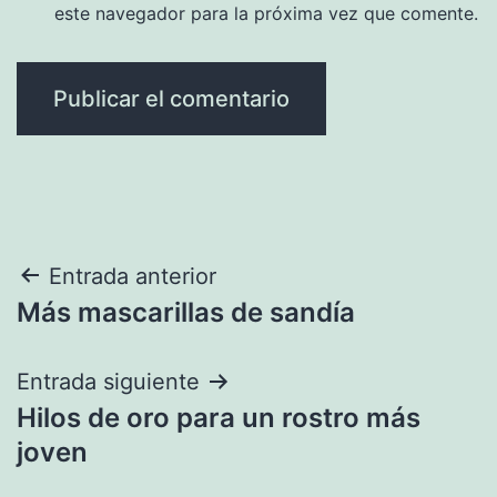
este navegador para la próxima vez que comente.
Navegación
Entrada anterior
Más mascarillas de sandía
de
entradas
Entrada siguiente
Hilos de oro para un rostro más
joven