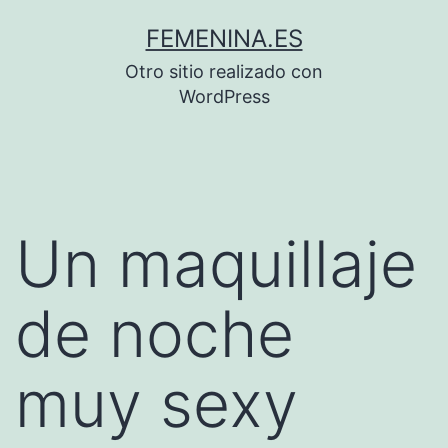
Saltar
FEMENINA.ES
al
Otro sitio realizado con
contenido
WordPress
Un maquillaje
de noche
muy sexy