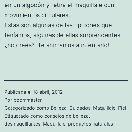
en un algodón y retira el maquillaje con
movimientos circulares.
Estas son algunas de las opciones que
teníamos, algunas de ellas sorprendentes,
¿no crees? ¡Te animamos a intentarlo!
Publicada el
18 abril, 2012
Por
boommaster
Categorizado como
Belleza
,
Cuidados
,
Maquillaje
,
Piel
Etiquetado como
consejos de belleza
,
desmaquillantes
,
Maquillaje
,
productos naturales