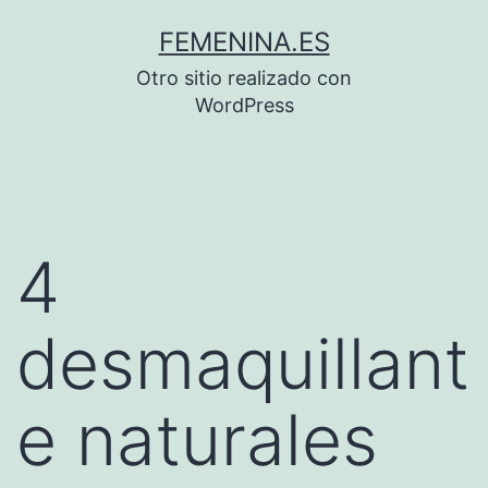
Saltar
FEMENINA.ES
al
Otro sitio realizado con
contenido
WordPress
4
desmaquillant
e naturales