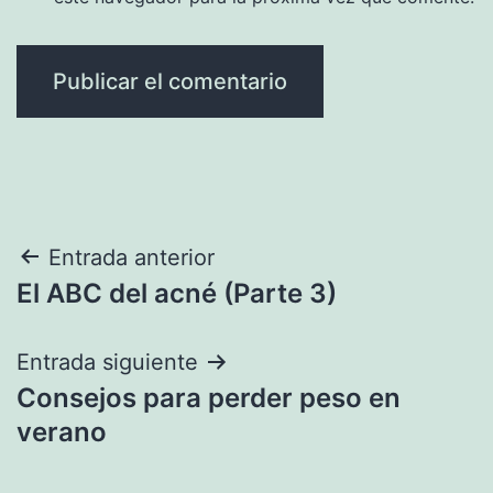
Navegación
Entrada anterior
El ABC del acné (Parte 3)
de
entradas
Entrada siguiente
Consejos para perder peso en
verano