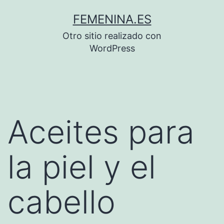
Saltar
FEMENINA.ES
al
Otro sitio realizado con
contenido
WordPress
Aceites para
la piel y el
cabello