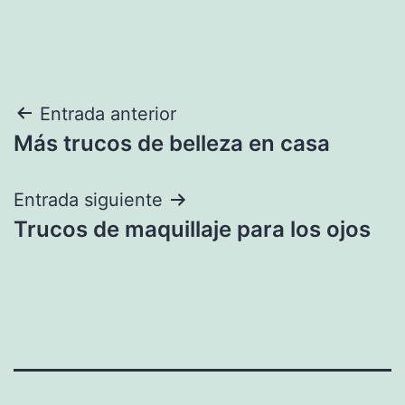
Navegación
Entrada anterior
Más trucos de belleza en casa
de
entradas
Entrada siguiente
Trucos de maquillaje para los ojos