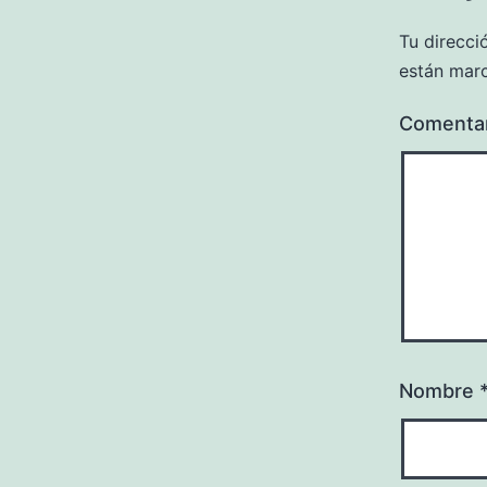
Tu direcci
están mar
Comenta
Nombre