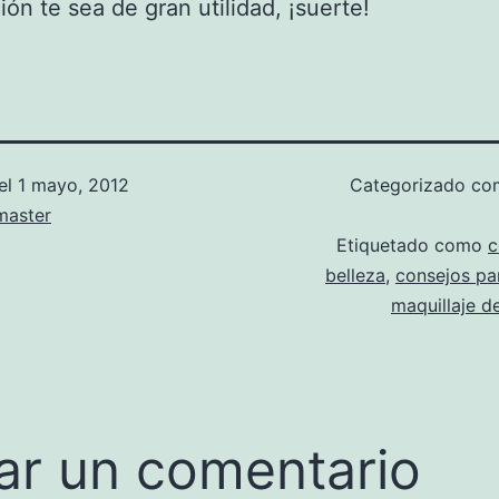
ión te sea de gran utilidad, ¡suerte!
el
1 mayo, 2012
Categorizado c
aster
Etiquetado como
c
belleza
,
consejos par
maquillaje d
ar un comentario