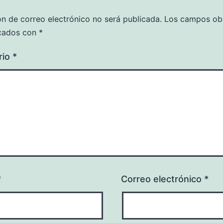
ón de correo electrónico no será publicada.
Los campos obl
cados con
*
rio
*
*
Correo electrónico
*