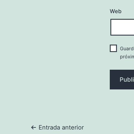
Web
Guard
próxi
Navegación
Entrada anterior