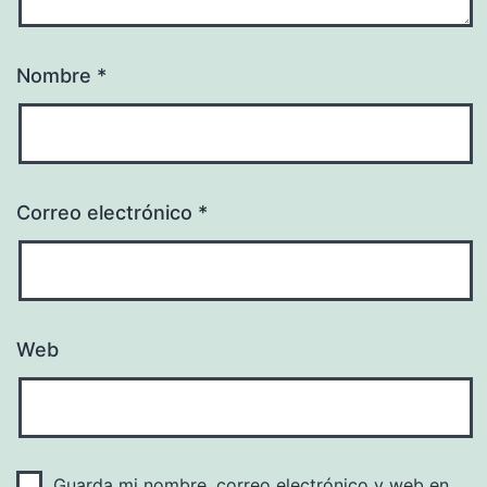
Nombre
*
Correo electrónico
*
Web
Guarda mi nombre, correo electrónico y web en