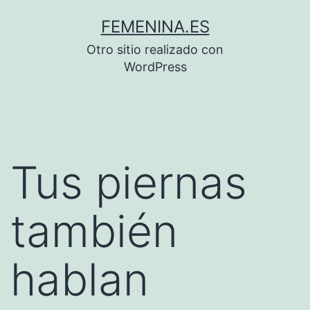
Saltar
FEMENINA.ES
al
Otro sitio realizado con
contenido
WordPress
Tus piernas
también
hablan