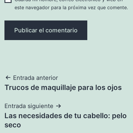
este navegador para la próxima vez que comente.
Navegación
Entrada anterior
Trucos de maquillaje para los ojos
de
entradas
Entrada siguiente
Las necesidades de tu cabello: pelo
seco