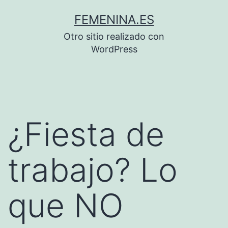
Saltar
FEMENINA.ES
al
Otro sitio realizado con
contenido
WordPress
¿Fiesta de
trabajo? Lo
que NO