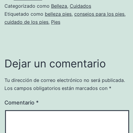
Categorizado como
Belleza
,
Cuidados
Etiquetado como
belleza pies
,
consejos para los pies
,
cuidado de los pies
,
Pies
Dejar un comentario
Tu dirección de correo electrónico no será publicada.
Los campos obligatorios están marcados con
*
Comentario
*