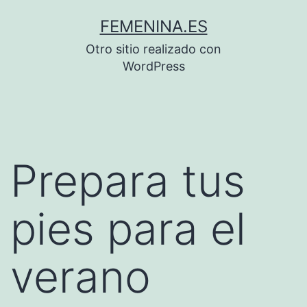
Saltar
FEMENINA.ES
al
Otro sitio realizado con
contenido
WordPress
Prepara tus
pies para el
verano