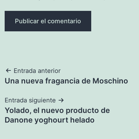
Navegación
Entrada anterior
Una nueva fragancia de Moschino
de
entradas
Entrada siguiente
Yolado, el nuevo producto de
Danone yoghourt helado