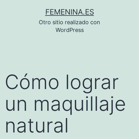
Saltar
FEMENINA.ES
al
Otro sitio realizado con
contenido
WordPress
Cómo lograr
un maquillaje
natural