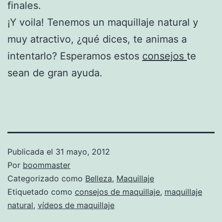
finales.
¡Y voila! Tenemos un maquillaje natural y
muy atractivo, ¿qué dices, te animas a
intentarlo? Esperamos estos
consejos
te
sean de gran ayuda.
Publicada el
31 mayo, 2012
Por
boommaster
Categorizado como
Belleza
,
Maquillaje
Etiquetado como
consejos de maquillaje
,
maquillaje
natural
,
vídeos de maquillaje