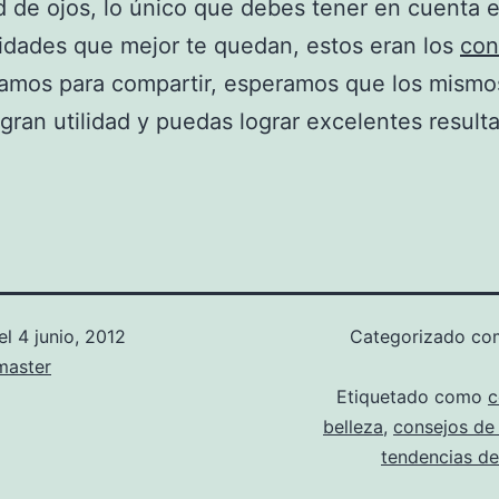
d de ojos, lo único que debes tener en cuenta e
lidades que mejor te quedan, estos eran los
con
amos para compartir, esperamos que los mismo
gran utilidad y puedas lograr excelentes result
el
4 junio, 2012
Categorizado c
aster
Etiquetado como
c
belleza
,
consejos de 
tendencias de