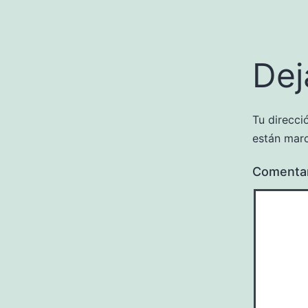
Dej
Tu direcci
están mar
Comenta