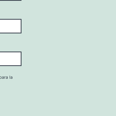
para la