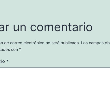
ar un comentario
ón de correo electrónico no será publicada.
Los campos obl
cados con
*
rio
*