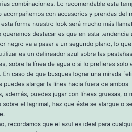
arias combinaciones. Lo recomendable esta te
lo acompañemos con accesorios y prendas del 
 esta forma nuestro look será mucho más llamat
 queremos destacar es que en esta tendencia 
or negro va a pasar a un segundo plano, lo que 
tilizar es un delineador azul sobre las pestaña
es, sobre la línea de agua o si lo prefieres solo 
 En caso de que busques lograr una mirada fel
 puedes alargar la línea hacia fuera de ambos
, además, puedes jugar con líneas gruesas, o 
 sobre el lagrimal, haz que éste se alargue o s
e.
mo, recordamos que el azul es ideal para cualqu