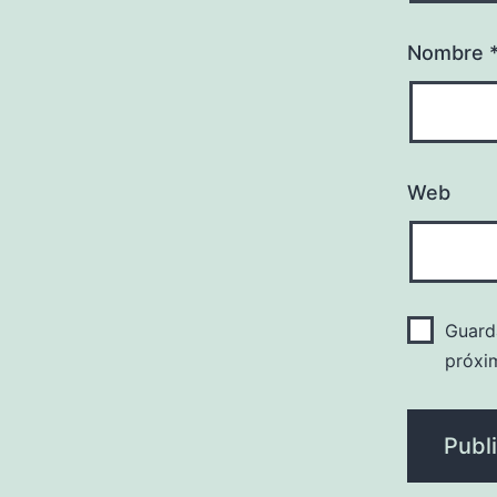
Nombre
Web
Guard
próxi