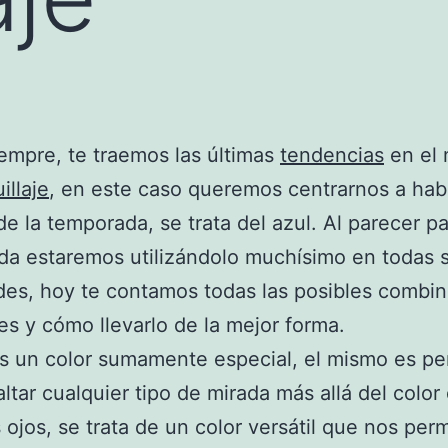
mpre, te traemos las últimas
tendencias
en el
illaje
, en este caso queremos centrarnos a hab
 de la temporada, se trata del azul. Al parecer p
a estaremos utilizándolo muchísimo en todas 
des, hoy te contamos todas las posibles combi
es y cómo llevarlo de la mejor forma.
es un color sumamente especial, el mismo es pe
altar cualquier tipo de mirada más allá del color
 ojos, se trata de un color versátil que nos per