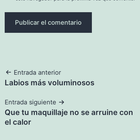
Navegación
Entrada anterior
Labios más voluminosos
de
entradas
Entrada siguiente
Que tu maquillaje no se arruine con
el calor