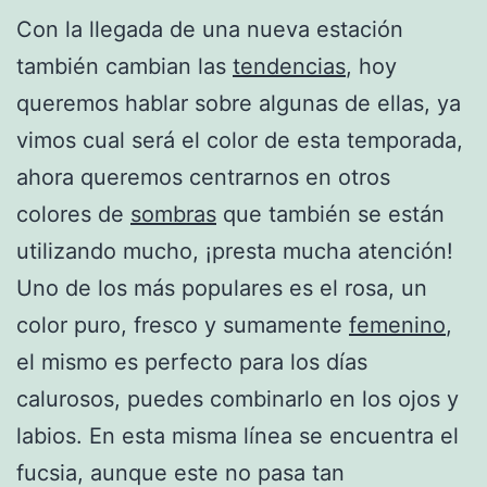
Con la llegada de una nueva estación
también cambian las
tendencias
, hoy
queremos hablar sobre algunas de ellas, ya
vimos cual será el color de esta temporada,
ahora queremos centrarnos en otros
colores de
sombras
que también se están
utilizando mucho, ¡presta mucha atención!
Uno de los más populares es el rosa, un
color puro, fresco y sumamente
femenino
,
el mismo es perfecto para los días
calurosos, puedes combinarlo en los ojos y
labios. En esta misma línea se encuentra el
fucsia, aunque este no pasa tan