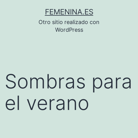
Saltar
FEMENINA.ES
al
Otro sitio realizado con
contenido
WordPress
Sombras para
el verano