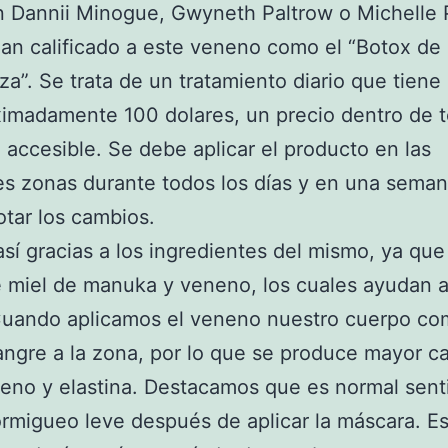
 Dannii Minogue, Gwyneth Paltrow o Michelle P
an calificado a este veneno como el “Botox de 
za”. Se trata de un tratamiento diario que tiene
imadamente 100 dolares, un precio dentro de 
 accesible. Se debe aplicar el producto en las
es zonas durante todos los días y en una seman
tar los cambios.
así gracias a los ingredientes del mismo, ya que
 miel de manuka y veneno, los cuales ayudan a
 Cuando aplicamos el veneno nuestro cuerpo co
angre a la zona, por lo que se produce mayor c
eno y elastina. Destacamos que es normal sent
ormigueo leve después de aplicar la máscara. E