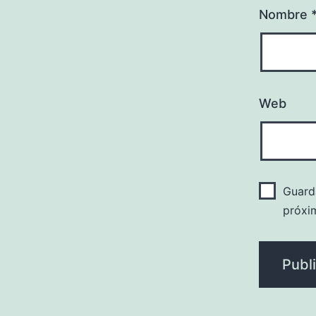
Nombre
Web
Guard
próxi