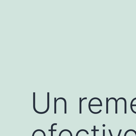
Saltar
al
contenido
Un reme
efectiv