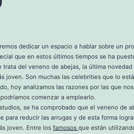
emos dedicar un espacio a hablar sobre un pr
cial que en estos últimos tiempos se ha puest
 trata del veneno de abejas, la última novedad
s joven. Son muchas las celebrities que lo est
o, hoy analizamos las razones por las que nos
 podríamos comenzar a emplearlo.
studios, se ha comprobado que el veneno de a
e para reducir las arrugas y de esta forma logra
ás joven. Entre los
famosos
que están utilizand