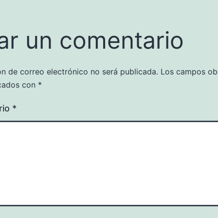
ar un comentario
ón de correo electrónico no será publicada.
Los campos obl
cados con
*
rio
*