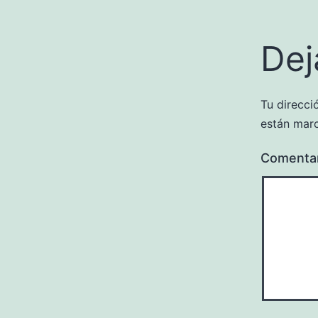
Dej
Tu direcci
están mar
Comenta