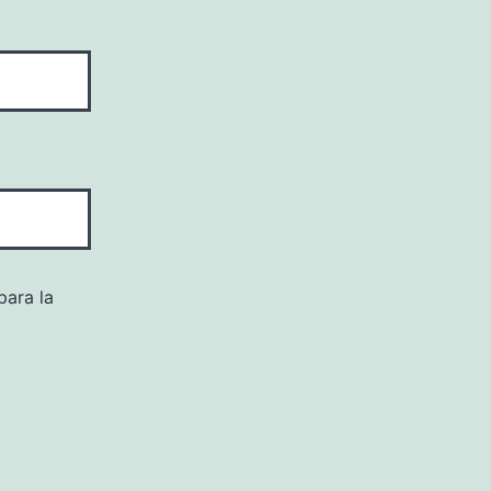
para la