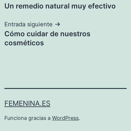
Un remedio natural muy efectivo
de
entradas
Entrada siguiente
Cómo cuidar de nuestros
cosméticos
FEMENINA.ES
Funciona gracias a
WordPress
.