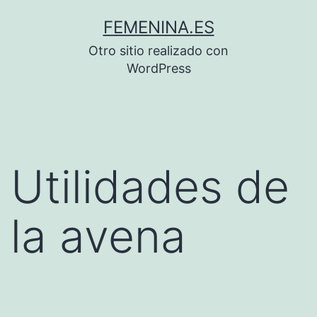
Saltar
FEMENINA.ES
al
Otro sitio realizado con
contenido
WordPress
Utilidades de
la avena