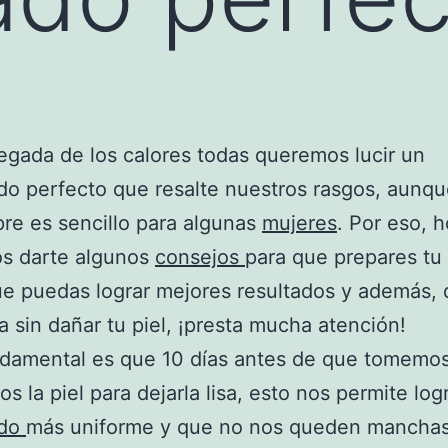
legada de los calores todas queremos lucir un
o perfecto que resalte nuestros rasgos, aunqu
re es sencillo para algunas
mujeres
. Por eso, 
s darte algunos
consejos
para que prepares tu 
e puedas lograr mejores resultados y además, 
 sin dañar tu piel, ¡presta mucha atención!
damental es que 10 días antes de que tomemos
os la piel para dejarla lisa, esto nos permite log
ado
más uniforme y que no nos queden manchas