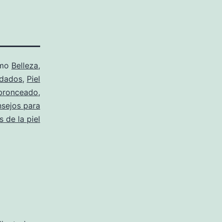
omo
Belleza
,
dados
,
Piel
bronceado
,
sejos para
 de la piel