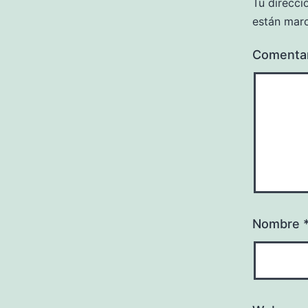
Tu direcci
están mar
Comenta
Nombre