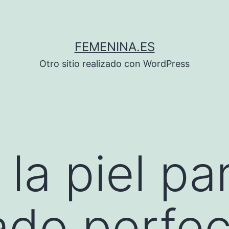
FEMENINA.ES
Otro sitio realizado con WordPress
la piel pa
do perfec