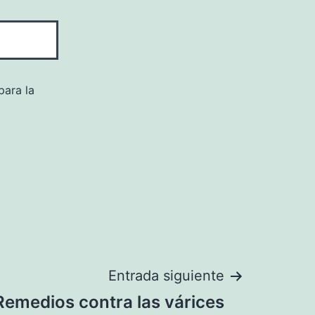
para la
Entrada siguiente
Remedios contra las várices