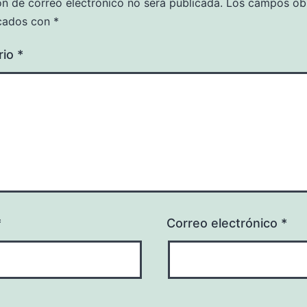
ón de correo electrónico no será publicada.
Los campos obl
cados con
*
rio
*
*
Correo electrónico
*