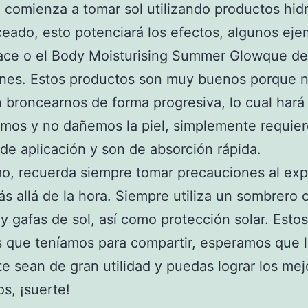
comienza a tomar sol utilizando productos hid
eado, esto potenciará los efectos, algunos eje
Face o el Body Moisturising Summer Glowque de
es. Estos productos son muy buenos porque 
 broncearnos de forma progresiva, lo cual hará
mos y no dañemos la piel, simplemente requie
de aplicación y son de absorción rápida.
mo, recuerda siempre tomar precauciones al ex
más allá de la hora. Siempre utiliza un sombrero 
y gafas de sol, así como protección solar. Estos
 que teníamos para compartir, esperamos que 
e sean de gran utilidad y puedas lograr los mej
os, ¡suerte!