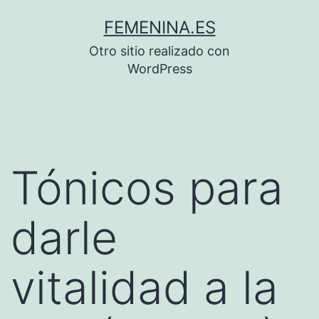
Saltar
FEMENINA.ES
al
Otro sitio realizado con
contenido
WordPress
Tónicos para
darle
vitalidad a la