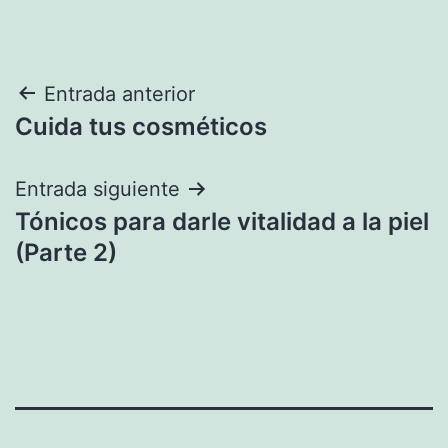
Navegación
Entrada anterior
Cuida tus cosméticos
de
entradas
Entrada siguiente
Tónicos para darle vitalidad a la piel
(Parte 2)