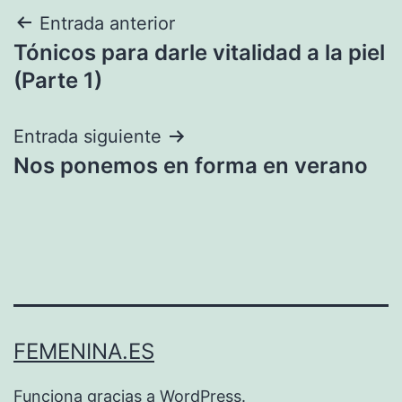
Navegación
Entrada anterior
Tónicos para darle vitalidad a la piel
de
(Parte 1)
entradas
Entrada siguiente
Nos ponemos en forma en verano
FEMENINA.ES
Funciona gracias a
WordPress
.