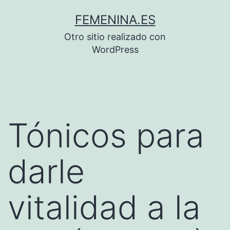
Saltar
FEMENINA.ES
al
Otro sitio realizado con
contenido
WordPress
Tónicos para
darle
vitalidad a la