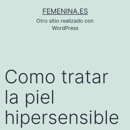
Saltar
FEMENINA.ES
al
Otro sitio realizado con
contenido
WordPress
Como tratar
la piel
hipersensible