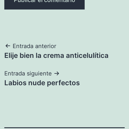
Navegación
Entrada anterior
Elije bien la crema anticelulítica
de
entradas
Entrada siguiente
Labios nude perfectos